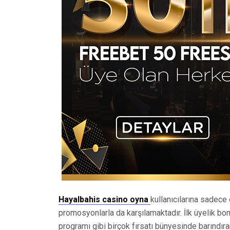
Hayalbahis casino oyna
kullanıcılarına sadece
promosyonlarla da karşılamaktadır. İlk üyelik bon
programı gibi birçok fırsatı bünyesinde barındıra