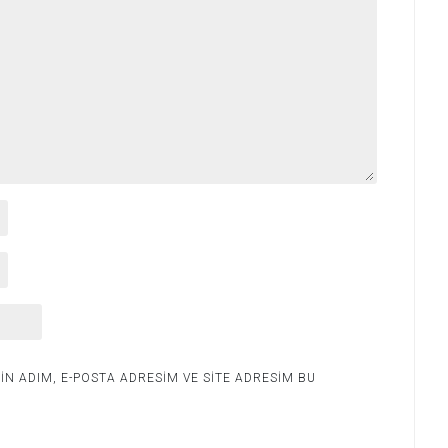
N ADIM, E-POSTA ADRESIM VE SITE ADRESIM BU