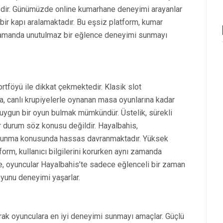
edir. Günümüzde online kumarhane deneyimi arayanlar
ir kapı aralamaktadır. Bu eşsiz platform, kumar
 zamanda unutulmaz bir eğlence deneyimi sunmayı
tföyü ile dikkat çekmektedir. Klasik slot
a, canlı krupiyelerle oynanan masa oyunlarına kadar
uygun bir oyun bulmak mümkündür. Üstelik, sürekli
r durum söz konusu değildir. Hayalbahis,
amı sunma konusunda hassas davranmaktadır. Yüksek
form, kullanıcı bilgilerini korurken aynı zamanda
ce, oyuncular Hayalbahis’te sadece eğlenceli bir zaman
yunu deneyimi yaşarlar.
arak oyunculara en iyi deneyimi sunmayı amaçlar. Güçlü