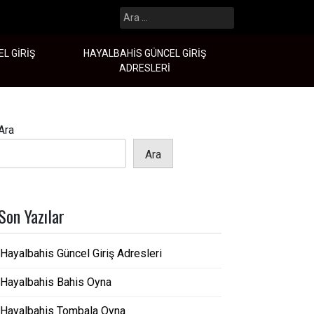
Arama:
riş | Güncel Adres
L GIRIŞ
HAYALBAHIS GÜNCEL GIRIŞ
ADRESLERI
Ara
Ara
Son Yazılar
Hayalbahis Güncel Giriş Adresleri
Hayalbahis Bahis Oyna
Hayalbahis Tombala Oyna