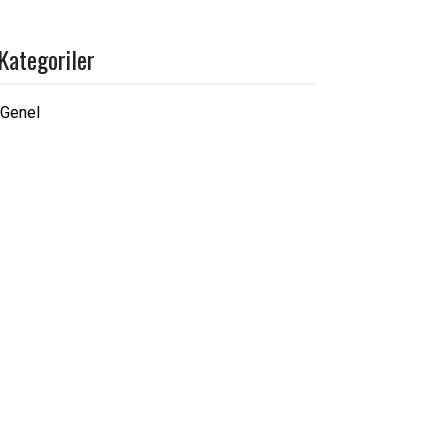
Kategoriler
Genel