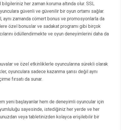
 bilgileriniz her zaman koruma altında olur. SSL
yunculara güvenli ve güvenilir bir oyun ortamı sağlar.
ğil, aynı zamanda cömert bonus ve promosyonlarla da
iklere özel bonuslar ve sadakat programı gibi birçok
nıcılarını ödüllendirmekte ve oyun deneyimlerini daha da
nuvalar ve özel etkinliklerle oyuncularına sürekli olarak
likler, oyunculara sadece kazanma şansı değil aynı
rme fırsatı da sunar.
em yeni başlayanlar hem de deneyimli oyuncular için
 uyumluluğu sayesinde, istediğiniz her yerde ve her
nunuzdan veya tabletinizden kolayca erişilebilir bir