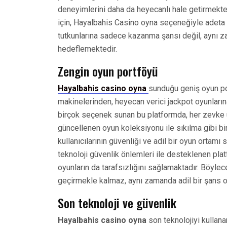
deneyimlerini daha da heyecanlı hale getirmekt
için, Hayalbahis Casino oyna seçeneğiyle adeta b
tutkunlarına sadece kazanma şansı değil, aynı
hedeflemektedir.
Zengin oyun portföyü
Hayalbahis casino oyna
sunduğu geniş oyun por
makinelerinden, heyecan verici jackpot oyunların
birçok seçenek sunan bu platformda, her zevke 
güncellenen oyun koleksiyonu ile sıkılma gibi bi
kullanıcılarının güvenliği ve adil bir oyun ort
teknoloji güvenlik önlemleri ile desteklenen plat
oyunların da tarafsızlığını sağlamaktadır. Böyle
geçirmekle kalmaz, aynı zamanda adil bir şans o
Son teknoloji ve güvenlik
Hayalbahis casino oyna
son teknolojiyi kullan