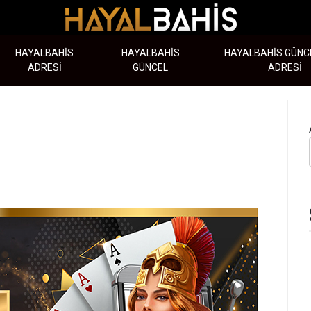
Hayalbahis | Üyelik | Gi
HAYALBAHIS
HAYALBAHIS
HAYALBAHIS GÜNCE
ADRESI
GÜNCEL
ADRESI