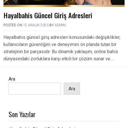
Hayalbahis Güncel Giriş Adresleri
POSTED ON
12 ARALIK 2023
BY
ADMIN
Hayalbahis güncel giriş adresleri konusundaki değişiklikler,
kullanıcıların güvenliğini ve deneyimini ön planda tutan bir
stratejinin bir parçasıdır. Bu dinamik yaklaşım, online bahis
dünyasındaki zorluklara karşı etkili bir çözüm sunar ve….
Ara
Ara
Son Yazılar