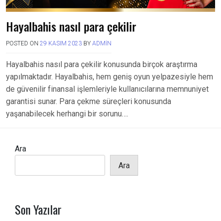
Hayalbahis nasıl para çekilir
POSTED ON
29 KASIM 2023
BY
ADMIN
Hayalbahis nasıl para çekilir konusunda birçok araştırma
yapılmaktadır. Hayalbahis, hem geniş oyun yelpazesiyle hem
de güvenilir finansal işlemleriyle kullanıcılarına memnuniyet
garantisi sunar. Para çekme süreçleri konusunda
yaşanabilecek herhangi bir sorunu….
Ara
Ara
Son Yazılar