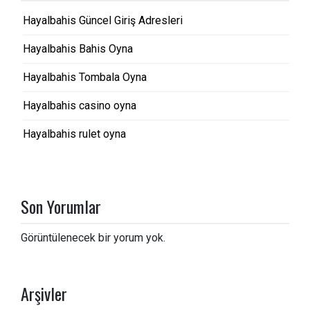
Hayalbahis Güncel Giriş Adresleri
Hayalbahis Bahis Oyna
Hayalbahis Tombala Oyna
Hayalbahis casino oyna
Hayalbahis rulet oyna
Son Yorumlar
Görüntülenecek bir yorum yok.
Arşivler