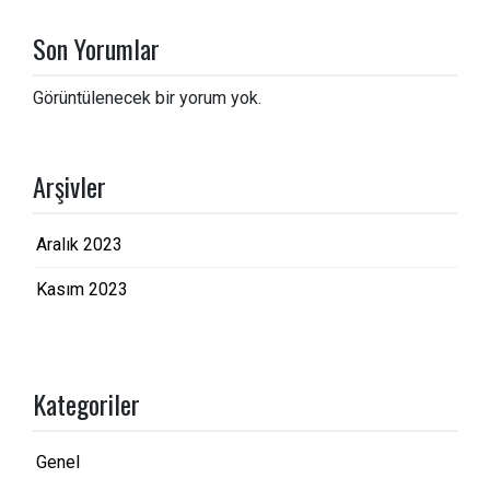
Son Yorumlar
Görüntülenecek bir yorum yok.
Arşivler
Aralık 2023
Kasım 2023
Kategoriler
Genel