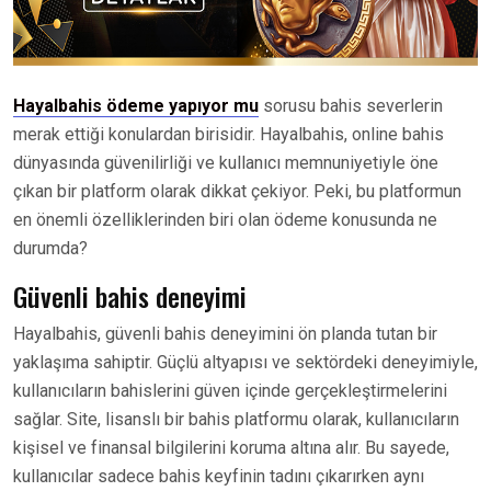
Hayalbahis ödeme yapıyor mu
sorusu bahis severlerin
merak ettiği konulardan birisidir. Hayalbahis, online bahis
dünyasında güvenilirliği ve kullanıcı memnuniyetiyle öne
çıkan bir platform olarak dikkat çekiyor. Peki, bu platformun
en önemli özelliklerinden biri olan ödeme konusunda ne
durumda?
Güvenli bahis deneyimi
Hayalbahis, güvenli bahis deneyimini ön planda tutan bir
yaklaşıma sahiptir. Güçlü altyapısı ve sektördeki deneyimiyle,
kullanıcıların bahislerini güven içinde gerçekleştirmelerini
sağlar. Site, lisanslı bir bahis platformu olarak, kullanıcıların
kişisel ve finansal bilgilerini koruma altına alır. Bu sayede,
kullanıcılar sadece bahis keyfinin tadını çıkarırken aynı